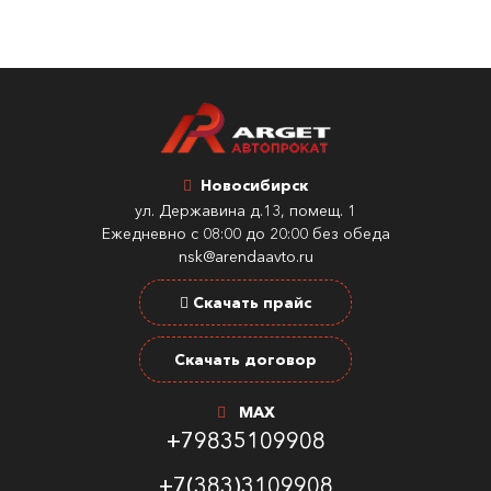
Новосибирск
ул. Державина д.13, помещ. 1
Ежедневно с 08:00 до 20:00 без обеда
nsk@arendaavto.ru
Скачать прайс
Скачать договор
MAX
+79835109908
+7(383)3109908