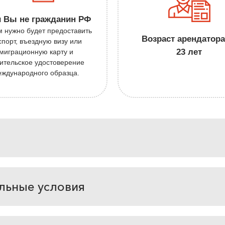
 Вы не гражданин РФ
м нужно будет предоставить
Возраст арендатора
спорт, въездную визу или
23 лет
миграционную карту и
ительское удостоверение
еждународного образца.
льные условия