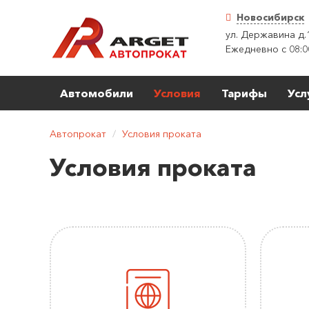
Новосибирск
ул. Державина д.
Ежедневно с 08:0
Автомобили
Условия
Тарифы
Усл
Автопрокат
/
Условия проката
Условия проката