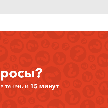
просы?
 в течении
15 минут