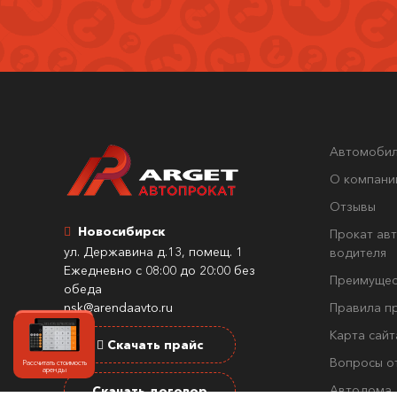
Автомоби
О компани
Отзывы
Новосибирск
Прокат авт
ул. Державина д.13, помещ. 1
водителя
Ежедневно с 08:00 до 20:00 без
Преимущес
обеда
nsk@arendaavto.ru
Правила п
Карта сайт
Скачать прайс
Вопросы о
Рассчитать стоимость
аренды
Автодома
Скачать договор