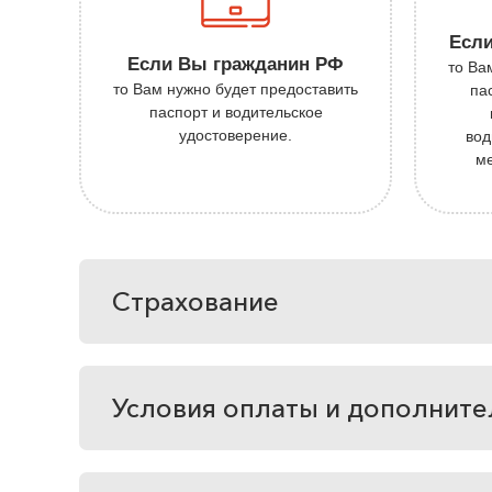
Если
Если Вы гражданин РФ
то Ва
то Вам нужно будет предоставить
па
паспорт и водительское
удостоверение.
вод
м
Страхование
Условия оплаты и дополните