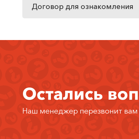
Договор для ознакомления
Остались во
Наш менеджер перезвонит вам