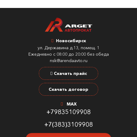
Новосибирск
ул. Державина д.13, помещ. 1
Ежедневно с 08:00 до 20:00 без обеда
nsk@arendaavto.ru
Скачать прайс
Скачать договор
MAX
+79835109908
+7(383)3109908