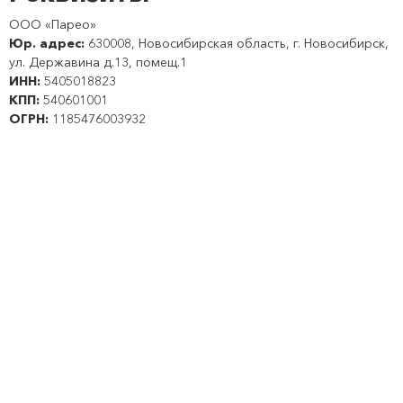
ООО «Парео»
Юр. адрес:
630008, Новосибирская область, г. Новосибирск,
ул. Державина д.13, помещ.1
ИНН:
5405018823
КПП:
540601001
ОГРН:
1185476003932