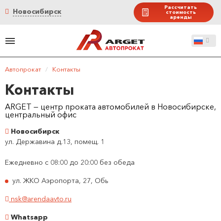
Рассчитать
Новосибирск
стоимость
аренды
Автопрокат
/
Контакты
Контакты
ARGET — центр проката автомобилей в Новосибирске,
центральный офис
Новосибирск
ул. Державина д.13, помещ. 1
Ежедневно с 08:00 до 20:00 без обеда
ул. ЖКО Аэропорта, 27, Обь
nsk@arendaavto.ru
Whatsapp