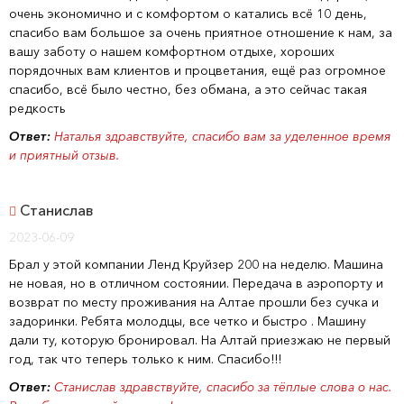
очень экономично и с комфортом о катались всё 10 день,
спасибо вам большое за очень приятное отношение к нам, за
вашу заботу о нашем комфортном отдыхе, хороших
порядочных вам клиентов и процветания, ещё раз огромное
спасибо, всё было честно, без обмана, а это сейчас такая
редкость
Ответ:
Наталья здравствуйте, спасибо вам за уделенное время
и приятный отзыв.
Станислав
2023-06-09
Брал у этой компании Ленд Круйзер 200 на неделю. Машина
не новая, но в отличном состоянии. Передача в аэропорту и
возврат по месту проживания на Алтае прошли без сучка и
задоринки. Ребята молодцы, все четко и быстро . Машину
дали ту, которую бронировал. На Алтай приезжаю не первый
год, так что теперь только к ним. Спасибо!!!
Ответ:
Станислав здравствуйте, спасибо за тёплые слова о нас.