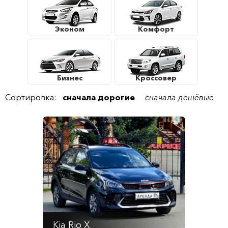
Эконом
Комфорт
Бизнес
Кроссовер
Сортировка:
сначала дорогие
сначала дешёвые
Kia Rio X