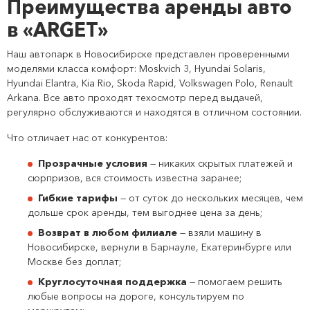
Преимущества аренды авто
в «ARGET»
Наш автопарк в Новосибирске представлен проверенными
моделями класса комфорт: Moskvich 3, Hyundai Solaris,
Hyundai Elantra, Kia Rio, Skoda Rapid, Volkswagen Polo, Renault
Arkana. Все авто проходят техосмотр перед выдачей,
регулярно обслуживаются и находятся в отличном состоянии.
Что отличает нас от конкурентов:
Прозрачные условия
— никаких скрытых платежей и
сюрпризов, вся стоимость известна заранее;
Гибкие тарифы
— от суток до нескольких месяцев, чем
дольше срок аренды, тем выгоднее цена за день;
Возврат в любом филиале
— взяли машину в
Новосибирске, вернули в Барнауле, Екатеринбурге или
Москве без доплат;
Круглосуточная поддержка
— помогаем решить
любые вопросы на дороге, консультируем по