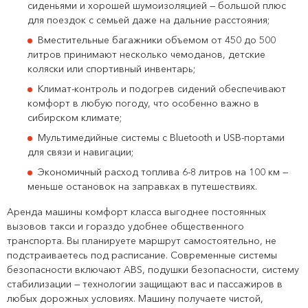
сиденьями и хорошей шумоизоляцией — большой плюс
для поездок с семьей даже на дальние расстояния;
Вместительные багажники объемом от 450 до 500
литров принимают несколько чемоданов, детские
коляски или спортивный инвентарь;
Климат-контроль и подогрев сидений обеспечивают
комфорт в любую погоду, что особенно важно в
сибирском климате;
Мультимедийные системы с Bluetooth и USB-портами
для связи и навигации;
Экономичный расход топлива 6-8 литров на 100 км —
меньше остановок на заправках в путешествиях.
Аренда машины комфорт класса выгоднее постоянных
вызовов такси и гораздо удобнее общественного
транспорта. Вы планируете маршрут самостоятельно, не
подстраиваетесь под расписание. Современные системы
безопасности включают ABS, подушки безопасности, систему
стабилизации — технологии защищают вас и пассажиров в
любых дорожных условиях. Машину получаете чистой,