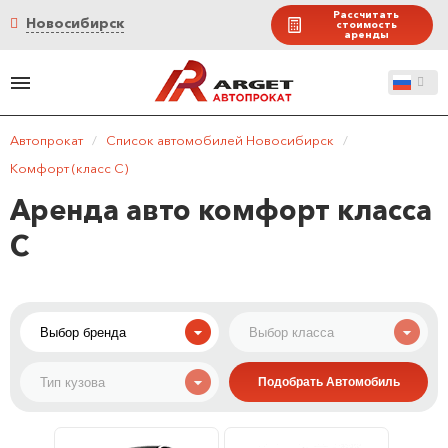
Рассчитать
Новосибирск
стоимость
аренды
Автопрокат
/
Список автомобилей Новосибирск
/
Комфорт (класс C)
Аренда авто комфорт класса
C