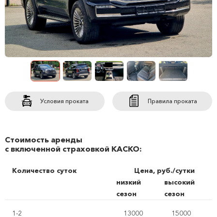
Условия проката
Правила проката
Стоимость аренды
с включенной страховкой КАСКО:
Количество суток
Цена, руб./сутки
низкий
высокий
сезон
сезон
1-2
13000
15000