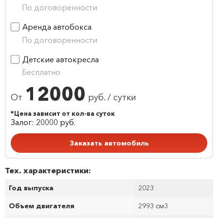
По договоренности
Аренда автобокса
По договоренности
Детские автокресла
Бесплатно
12000
От
руб. / сутки
*Цена зависит от кол-ва суток
Залог: 20000 руб.
Заказать автомобиль
Тех. характеристики:
Год выпуска
2023
Объем двигателя
2993 см
3