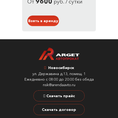
9600
От
руб. / сутки
Кузов: Кроссовер
Серый
Взять в аренду
Новосибирск
ул. Державина д.13, помещ. 1
Ежедневно с 08:00 до 20:00 без обеда
nsk@arendaavto.ru
Скачать прайс
Скачать договор