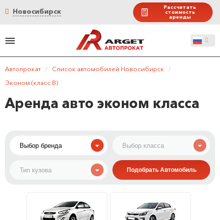
Рассчитать
Новосибирск
стоимость
аренды
Автопрокат
/
Список автомобилей Новосибирск
/
Эконом (класс B)
Аренда авто эконом класса