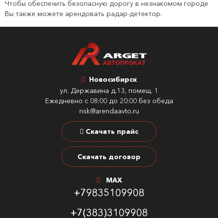
Чтобы обеспечить безопасную дорогу в незнакомом городе
Вы также можете арендовать радар-детектор.
Новосибирск
ул. Державина д.13, помещ. 1
Ежедневно с 08:00 до 20:00 без обеда
nsk@arendaavto.ru
Скачать прайс
Скачать договор
MAX
+79835109908
+7(383)3109908