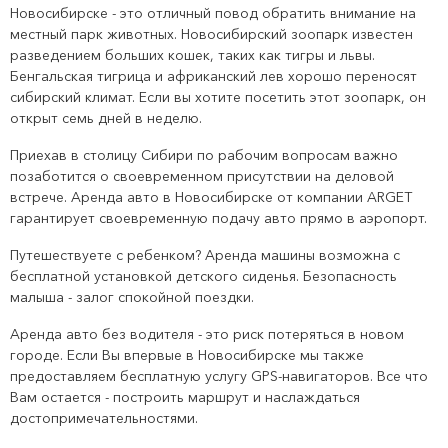
Новосибирске - это отличный повод обратить внимание на
местный парк животных. Новосибирский зоопарк известен
разведением больших кошек, таких как тигры и львы.
Бенгальская тигрица и африканский лев хорошо переносят
сибирский климат. Если вы хотите посетить этот зоопарк, он
открыт семь дней в неделю.
Приехав в столицу Сибири по рабочим вопросам важно
позаботится о своевременном присутствии на деловой
встрече. Аренда авто в Новосибирске от компании ARGET
гарантирует своевременную подачу авто прямо в аэропорт.
Путешествуете с ребенком?
Аренда машины возможна с
бесплатной установкой детского сиденья. Безопасность
малыша - залог спокойной поездки.
Аренда авто без водителя - это риск потеряться в новом
городе. Если Вы впервые в Новосибирске мы также
предоставляем бесплатную услугу GPS-навигаторов. Все что
Вам остается - построить маршрут и наслаждаться
достопримечательностями.