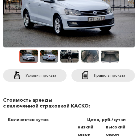
Условия проката
Правила проката
Стоимость аренды
с включенной страховкой КАСКО:
Количество суток
Цена, руб./сутки
низкий
высокий
сезон
сезон