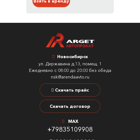
Взять в аренду
Новосибирск
ул. Державина д.13, помещ. 1
Ежедневно с 08:00 до 20:00 без обеда
nsk@arendaavto.ru
Скачать прайс
Скачать договор
MAX
+79835109908