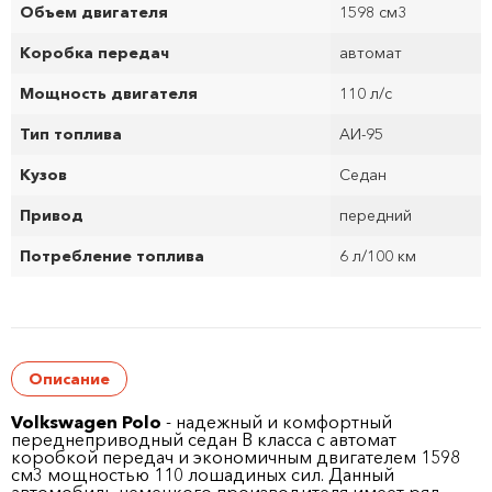
Объем двигателя
1598 см
3
Коробка передач
автомат
Мощность двигателя
110 л/с
Тип топлива
АИ-95
Кузов
Седан
Привод
передний
Потребление топлива
6 л/100 км
Описание
Volkswagen Polo
- надежный и комфортный
переднеприводный седан B класса с автомат
коробкой передач и экономичным двигателем 1598
см
3
мощностью 110 лошадиных сил. Данный