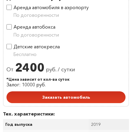
Аренда автомобиля в аэропорту
По договоренности
Аренда автобокса
По договоренности
Детские автокресла
Бесплатно
2400
От
руб. / сутки
*Цена зависит от кол-ва суток
Залог: 10000 руб.
Заказать автомобиль
Тех. характеристики:
Год выпуска
2019