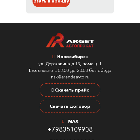
Взять в аренду
Новосибирск
ул. Державина д.13, помещ. 1
Ежедневно с 08:00 до 20:00 без обеда
nsk@arendaavto.ru
Скачать прайс
Скачать договор
MAX
+79835109908