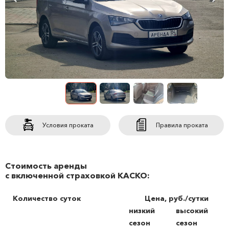
Условия проката
Правила проката
Стоимость аренды
с включенной страховкой КАСКО:
Количество суток
Цена, руб./сутки
низкий
высокий
сезон
сезон