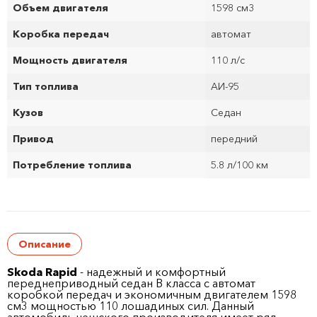
Объем двигателя
1598 см
3
Коробка передач
автомат
Мощность двигателя
110 л/с
Тип топлива
АИ-95
Кузов
Седан
Привод
передний
Потребление топлива
5.8 л/100 км
Описание
Skoda Rapid
- надежный и комфортный
переднеприводный седан B класса с автомат
коробкой передач и экономичным двигателем 1598
см
3
мощностью 110 лошадиных сил. Данный