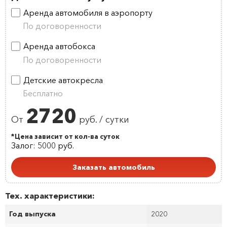
Аренда автомобиля в аэропорту
По договоренности
Аренда автобокса
По договоренности
Детские автокресла
Бесплатно
2720
От
руб. / сутки
*Цена зависит от кол-ва суток
Залог: 5000 руб.
Заказать автомобиль
Тех. характеристики:
Год выпуска
2020