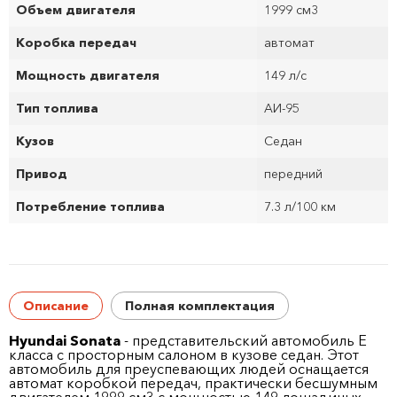
Объем двигателя
1999 см
3
Коробка передач
автомат
Мощность двигателя
149 л/с
Тип топлива
АИ-95
Кузов
Седан
Привод
передний
Потребление топлива
7.3 л/100 км
Описание
Полная комплектация
Hyundai Sonata
- представительский автомобиль E
класса с просторным салоном в кузове седан. Этот
автомобиль для преуспевающих людей оснащается
автомат коробкой передач, практически бесшумным