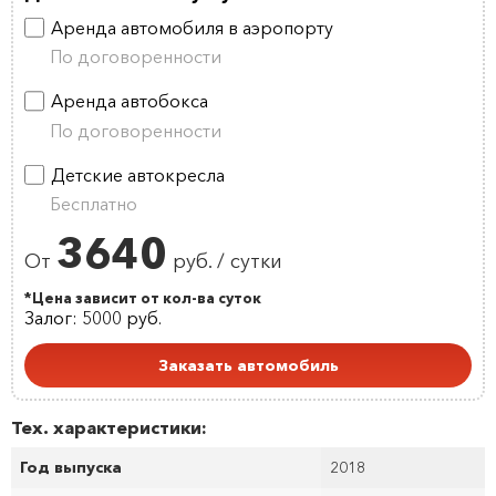
Аренда автомобиля в аэропорту
По договоренности
Аренда автобокса
По договоренности
Детские автокресла
Бесплатно
3640
От
руб. / сутки
*Цена зависит от кол-ва суток
Залог: 5000 руб.
Заказать автомобиль
Тех. характеристики:
Год выпуска
2018