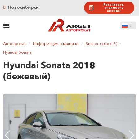
Рассчитать
Новосибирск
стоимость
аренды
Автопрокат
/
Информация о машине
/
Бизнес (класс E)
/
Hyundai Sonata
Hyundai Sonata 2018
(бежевый)