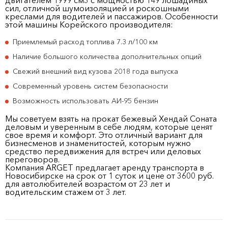
двигателем 1999 см
3
с мощностью 149 лошадиных
сил, отличной шумоизоляцией и роскошными
креслами для водителей и пассажиров. Особенности
этой машины Корейского производителя:
Приемлемый расход топлива 7.3 л/100 км
Наличие большого количества дополнительных опций
Свежий внешний вид кузова 2018 года выпуска
Современный уровень систем безопасности
Возможность использовать АИ-95 бензин
Мы советуем взять на прокат бежевый Хендай Соната
деловым и уверенным в себе людям, которые ценят
свое время и комфорт. Это отличный вариант для
бизнесменов и знаменитостей, которым нужно
средство передвижения для встреч или деловых
переговоров.
Компания ARGET предлагает аренду транспорта в
Новосибирске на срок от 1 суток и цене от 3600 руб.
для автолюбителей возрастом от 23 лет и
водительским стажем от 3 лет.