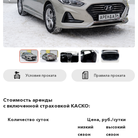
Условия проката
Правила проката
Стоимость аренды
с включенной страховкой КАСКО:
Количество суток
Цена, руб./сутки
низкий
высокий
сезон
сезон