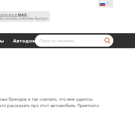
аписать в
MAX
:
ы онлайн, ответим быстро
ты
Автодома
ных брендов и так совпало, что мне удалось
что рассказать про этот автомобиль. Приятного