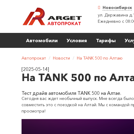
Новосибирск
ул. Державина д.
Ежедневно с 08:0
Автомобили
Условия
Тарифы
Усл
Автопрокат
/
Новости
/
На TANK 500 по Алтаю
[2025-05-14]
На TANK 500 по Алт
Тест драйв автомобиля TANK 500 на Алтае.
Сегодня вас ждет необычный выпуск. Мне всегда было
совместить это с поездкой на Алтай. Мы с командой п
просмотра!