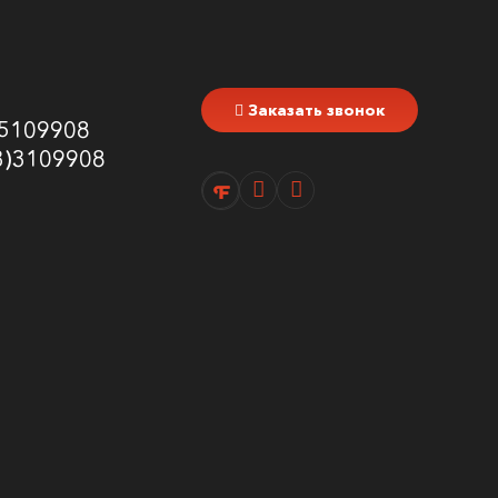
Заказать звонок
5109908
3)3109908