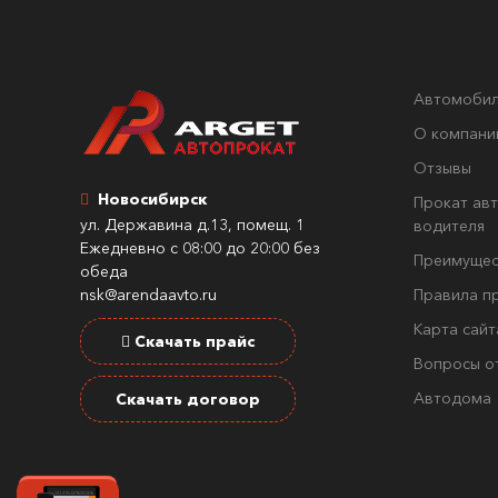
Автомоби
О компани
Отзывы
Новосибирск
Прокат авт
ул. Державина д.13, помещ. 1
водителя
Ежедневно с 08:00 до 20:00 без
Преимущес
обеда
nsk@arendaavto.ru
Правила п
Карта сайт
Скачать прайс
Вопросы о
Автодома
Скачать договор