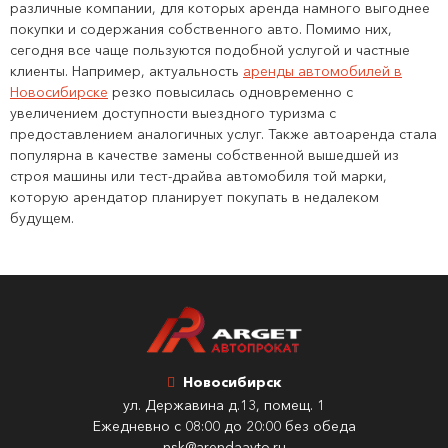
различные компании, для которых аренда намного выгоднее
покупки и содержания собственного авто. Помимо них,
сегодня все чаще пользуются подобной услугой и частные
клиенты. Например, актуальность
аренды автомобилей в
Новосибирске
резко повысилась одновременно с
увеличением доступности выездного туризма с
предоставлением аналогичных услуг. Также автоаренда стала
популярна в качестве замены собственной вышедшей из
строя машины или тест-драйва автомобиля той марки,
которую арендатор планирует покупать в недалеком
будущем.
Новосибирск
ул. Державина д.13, помещ. 1
Ежедневно с 08:00 до 20:00 без обеда
nsk@arendaavto.ru