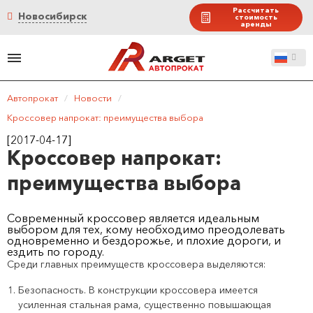
Рассчитать
Новосибирск
стоимость
аренды
Автопрокат
/
Новости
/
Кроссовер напрокат: преимущества выбора
[2017-04-17]
Кроссовер напрокат:
преимущества выбора
Современный кроссовер является идеальным
выбором для тех, кому необходимо преодолевать
одновременно и бездорожье, и плохие дороги, и
ездить по городу.
Среди главных преимуществ кроссовера выделяются:
Безопасность. В конструкции кроссовера имеется
усиленная стальная рама, существенно повышающая