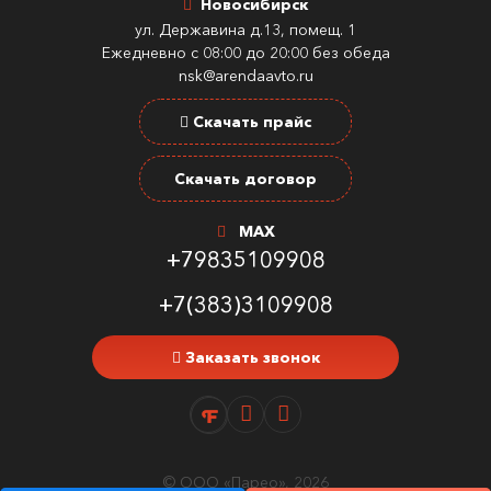
Новосибирск
ул. Державина д.13, помещ. 1
Ежедневно с 08:00 до 20:00 без обеда
nsk@arendaavto.ru
Скачать прайс
Скачать договор
MAX
+79835109908
+7(383)3109908
Заказать звонок
© ООО «Парео», 2026