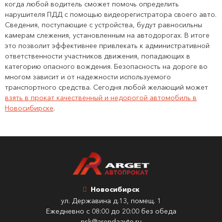
когда любой водитель сможет помочь определить
нарушителя ПДД с помощью видеорегистратора своего авто.
Сведения, поступающие с устройства, будут равносильны
камерам слежения, установленным на автодорогах. В итоге
это позволит эффективнее привлекать к административной
ответственности участников движения, попадающих в
категорию опасного вождения. Безопасность на дороге во
многом зависит и от надежности используемого
транспортного средства. Сегодня любой желающий может
взять в прокат качественный и недорогой автомобиль в
Новосибирске
.
Новосибирск
ул. Державина д.13, помещ. 1
Ежедневно с 08:00 до 20:00 без обеда
nsk@arendaavto.ru