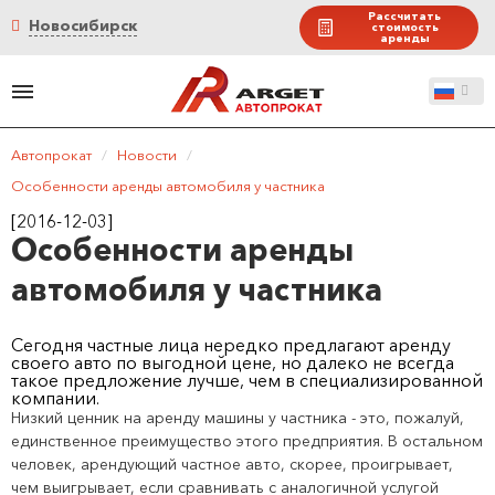
Рассчитать
Новосибирск
стоимость
аренды
Автопрокат
/
Новости
/
Особенности аренды автомобиля у частника
[2016-12-03]
Особенности аренды
автомобиля у частника
Сегодня частные лица нередко предлагают аренду
своего авто по выгодной цене, но далеко не всегда
такое предложение лучше, чем в специализированной
компании.
Низкий ценник на аренду машины у частника - это, пожалуй,
единственное преимущество этого предприятия. В остальном
человек, арендующий частное авто, скорее, проигрывает,
чем выигрывает, если сравнивать с аналогичной услугой