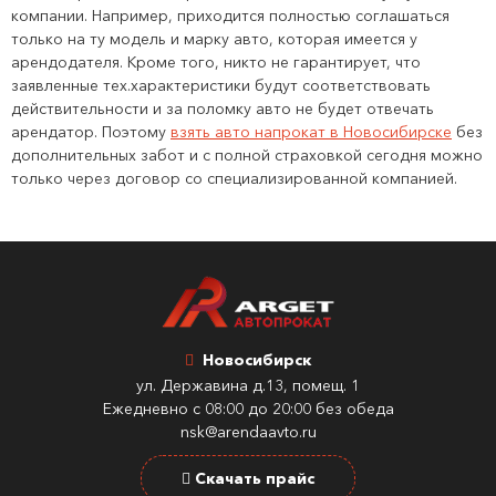
компании. Например, приходится полностью соглашаться
только на ту модель и марку авто, которая имеется у
арендодателя. Кроме того, никто не гарантирует, что
заявленные тех.характеристики будут соответствовать
действительности и за поломку авто не будет отвечать
арендатор. Поэтому
взять авто напрокат в Новосибирске
без
дополнительных забот и с полной страховкой сегодня можно
только через договор со специализированной компанией.
Новосибирск
ул. Державина д.13, помещ. 1
Ежедневно с 08:00 до 20:00 без обеда
nsk@arendaavto.ru
Скачать прайс