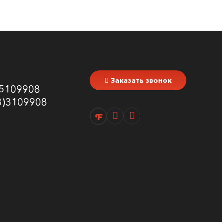
Заказать звонок
5109908
3)3109908