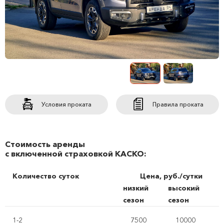
Условия проката
Правила проката
Стоимость аренды
с включенной страховкой КАСКО:
Количество суток
Цена, руб./сутки
низкий
высокий
сезон
сезон
1-2
7500
10000