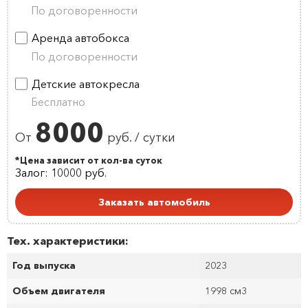
По договоренности
Аренда автобокса
По договоренности
Детские автокресла
Бесплатно
8000
От
руб. / сутки
*Цена зависит от кол-ва суток
Залог: 10000 руб.
Заказать автомобиль
Тех. характеристики:
Год выпуска
2023
Объем двигателя
1998 см
3