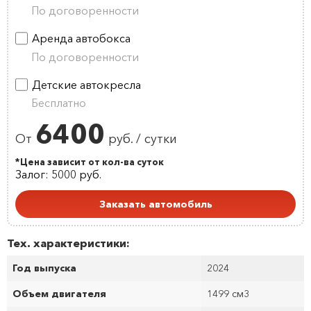
По договоренности
Аренда автобокса
По договоренности
Детские автокресла
Бесплатно
6400
От
руб. / сутки
*Цена зависит от кол-ва суток
Залог: 5000 руб.
Заказать автомобиль
Тех. характеристики:
Год выпуска
2024
Объем двигателя
1499 см
3