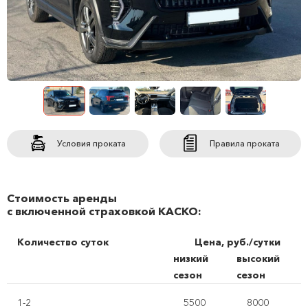
Условия проката
Правила проката
Стоимость аренды
с включенной страховкой КАСКО:
Количество суток
Цена, руб./сутки
низкий
высокий
сезон
сезон
1-2
5500
8000