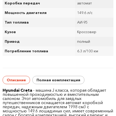
Коробка передач
автомат
Мощность двигателя
149.6 л/с
Тип топлива
АИ-95
Кузов
Кроссовер
Привод
полный
Потребление топлива
6.3 л/100 км
Описание
Полная комплектация
Hyundai Creta
- машина J класса, которая обладает
повышенной проходимостью и вместительным
салоном. Этот автомобиль для заядлых
путешественников оснащается автомат коробкой
передач, надежным двигателем 1998 см
3
с
мощностью 149.6 лошадиных сил, имеет современный
салон с богатой комплектацией, высокий клиренс и