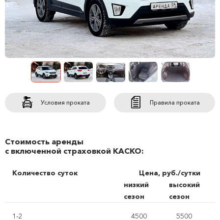
Условия проката
Правила проката
Стоимость аренды
с включенной страховкой КАСКО:
Количество суток
Цена, руб./сутки
низкий
высокий
сезон
сезон
1-2
4500
5500