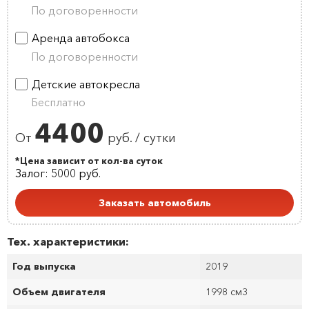
По договоренности
Аренда автобокса
По договоренности
Детские автокресла
Бесплатно
4400
От
руб. / сутки
*Цена зависит от кол-ва суток
Залог: 5000 руб.
Заказать автомобиль
Тех. характеристики:
Год выпуска
2019
Объем двигателя
1998 см
3