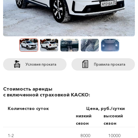
Условия проката
Правила проката
Стоимость аренды
с включенной страховкой КАСКО:
Количество суток
Цена, руб./сутки
низкий
высокий
сезон
сезон
1-2
8000
10000