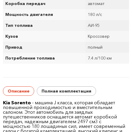
Коробка передач
автомат
Мощность двигателя
180 л/с
Тип топлива
АИ-95
Кузов
Кроссовер
Привод
полный
Потребление топлива
7.4 л/100 км
Описание
Полная комплектация
Kia Sorento
- машина J класса, которая обладает
повышенной проходимостью и вместительным
салоном. Этот автомобиль для заядлых
путешественников оснащается автомат коробкой
передач, надежным двигателем 2497 см
3
с
мощностью 180 лошадиных сил, имеет современный
салон с богатой комплектацией, высокий клиренс и