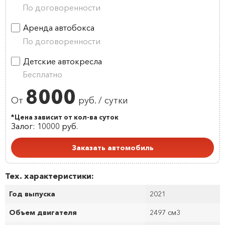
По договоренности
Аренда автобокса
По договоренности
Детские автокресла
Бесплатно
8000
От
руб. / сутки
*Цена зависит от кол-ва суток
Залог: 10000 руб.
Заказать автомобиль
Тех. характеристики:
Год выпуска
2021
Объем двигателя
2497 см
3