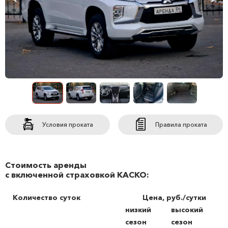
Условия проката
Правила проката
Стоимость аренды
с включенной страховкой КАСКО:
Количество суток
Цена, руб./сутки
низкий
высокий
сезон
сезон