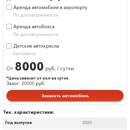
Аренда автомобиля в аэропорту
По договоренности
Аренда автобокса
По договоренности
Детские автокресла
Бесплатно
8000
От
руб. / сутки
*Цена зависит от кол-ва суток
Залог: 20000 руб.
Заказать автомобиль
Тех. характеристики:
Год выпуска
2020