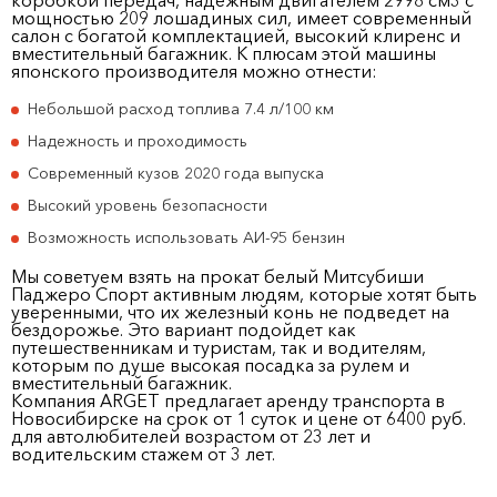
коробкой передач, надежным двигателем 2998 см
3
с
мощностью 209 лошадиных сил, имеет современный
салон с богатой комплектацией, высокий клиренс и
вместительный багажник. К плюсам этой машины
японского производителя можно отнести:
Небольшой расход топлива 7.4 л/100 км
Надежность и проходимость
Современный кузов 2020 года выпуска
Высокий уровень безопасности
Возможность использовать АИ-95 бензин
Мы советуем взять на прокат белый Митсубиши
Паджеро Спорт активным людям, которые хотят быть
уверенными, что их железный конь не подведет на
бездорожье. Это вариант подойдет как
путешественникам и туристам, так и водителям,
которым по душе высокая посадка за рулем и
вместительный багажник.
Компания ARGET предлагает аренду транспорта в
Новосибирске на срок от 1 суток и цене от 6400 руб.
для автолюбителей возрастом от 23 лет и
водительским стажем от 3 лет.