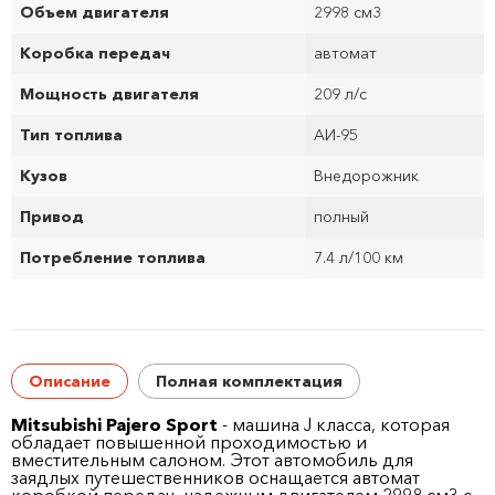
Объем двигателя
2998 см
3
Коробка передач
автомат
Мощность двигателя
209 л/с
Тип топлива
АИ-95
Кузов
Внедорожник
Привод
полный
Потребление топлива
7.4 л/100 км
Описание
Полная комплектация
Mitsubishi Pajero Sport
- машина J класса, которая
обладает повышенной проходимостью и
вместительным салоном. Этот автомобиль для
заядлых путешественников оснащается автомат