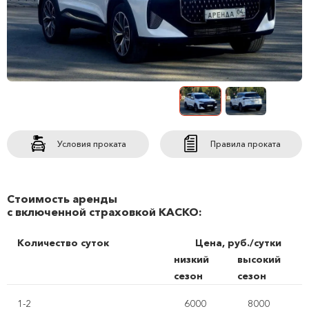
Условия проката
Правила проката
Стоимость аренды
с включенной страховкой КАСКО:
Количество суток
Цена, руб./сутки
низкий
высокий
сезон
сезон
1-2
6000
8000