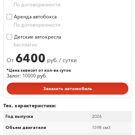
По договоренности
Аренда автобокса
По договоренности
Детские автокресла
Бесплатно
6400
От
руб. / сутки
*Цена зависит от кол-ва суток
Залог: 10000 руб.
Заказать автомобиль
Тех. характеристики:
Год выпуска
2026
Объем двигателя
1598 см
3