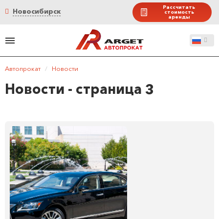
Рассчитать
Новосибирск
стоимость
аренды
Автопрокат
/
Новости
Новости - страница 3