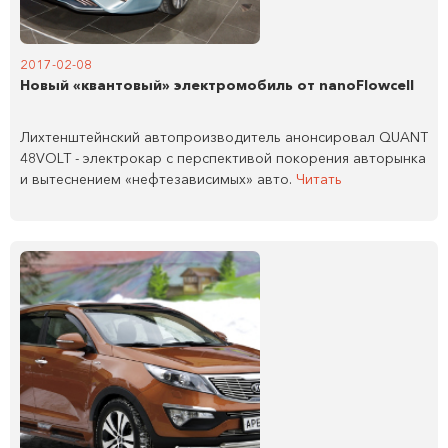
2017-02-08
Новый «квантовый» электромобиль от nanoFlowcell
Лихтенштейнский автопроизводитель анонсировал QUANT
48VOLT - электрокар с перспективой покорения авторынка
и вытеснением «нефтезависимых» авто.
Читать