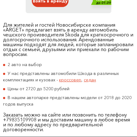
Взять в аренду
до 01.09
Для жителей и гостей Новосибирске компания
«ARGET» предлагает взять в аренду автомобиль
чешского производителя Skoda для краткосрочного и
долгосрочного использования. Арендованные
машины подходят для людей, которые запланировали
отдых с семьей, друзьями или приехали по рабочим
вопросам.
2 авто на выбор
У нас представлены автомобили Шкода в различных
комплектациях и кузовах -
кроссовер
,
седан
Цены от 2720 до 5200 рублей
В нашем автопарке представлены модели от 2018 до 2020
годов выпуска
Заказать можно на сайте или позвонить по телефону
+79835109908 и мы доставим машину в любое время
и по любому адресу по предварительной
договоренности.