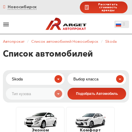
Рассчитать
Новосибирск
стоимость
аренды
Автопрокат
/
Список автомобилей Новосибирск
/
Skoda
Список автомобилей
Эконом
Комфорт