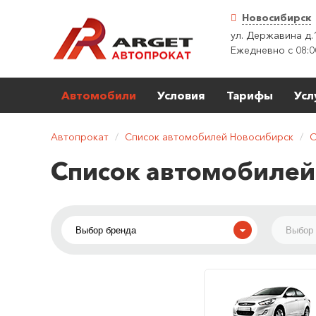
Новосибирск
ул. Державина д.
Ежедневно с 08:0
Автомобили
Условия
Тарифы
Усл
Автопрокат
/
Список автомобилей Новосибирск
/
С
Список автомобилей