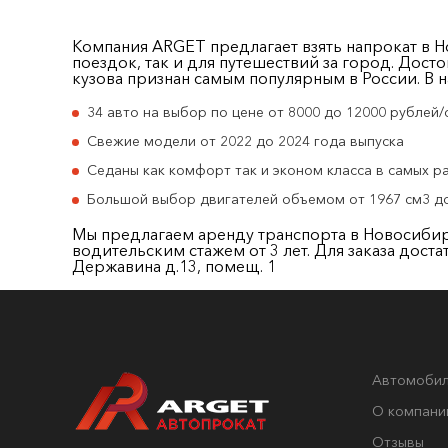
Компания ARGET предлагает взять напрокат в Н
поездок, так и для путешествий за город. Дост
кузова признан самым популярным в России. В 
34 авто на выбор по цене от 8000 до 12000 рублей/
Свежие модели от 2022 до 2024 года выпуска
Седаны как комфорт так и эконом класса в самых 
Большой выбор двигателей объемом от 1967 см3 до 29
Мы предлагаем аренду транспорта в Новосибирск
водительским стажем от 3 лет. Для заказа доста
Державина д.13, помещ. 1
Автомоби
О компани
Отзывы