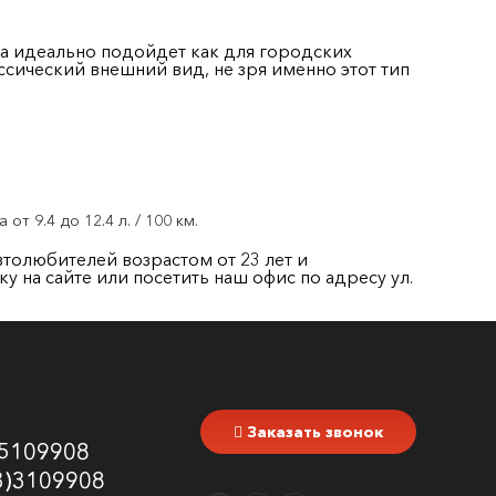
ва идеально подойдет как для городских
ссический внешний вид, не зря именно этот тип
т 9.4 до 12.4 л. / 100 км.
втолюбителей возрастом от 23 лет и
ку на сайте или посетить наш офис по адресу ул.
Заказать звонок
5109908
3)3109908