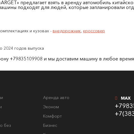
«ARGET» предлагает взять в аренду автомобиль китайск
ашины подходят для людей, которые запланировали отды
омплектациях и кузовах -
внедорожник
,
кроссовер
о 2024 годов выпуска
лефону +79835109908 и мы доставим машину в любое врем
ли
Аренда авто
MAX
+7983
и
Эконом
+7(38
Комфорт
о без
Бизнес