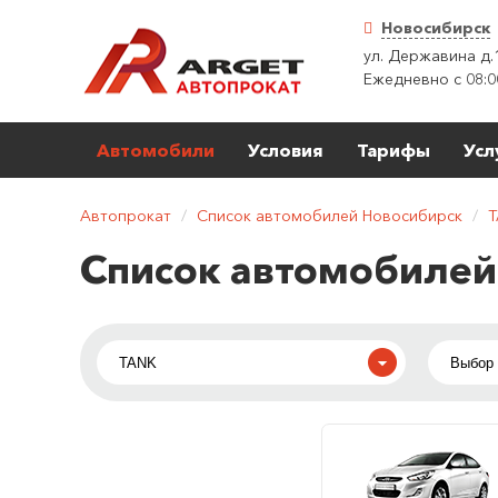
Новосибирск
ул. Державина д.
Ежедневно с 08:0
Автомобили
Условия
Тарифы
Усл
Автопрокат
/
Список автомобилей Новосибирск
/
T
Список автомобилей