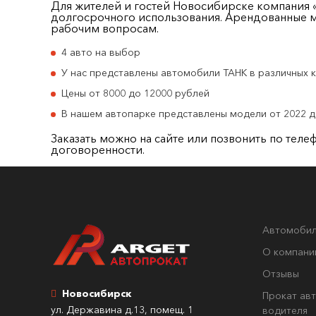
Для жителей и гостей Новосибирске компания 
долгосрочного использования. Арендованные м
рабочим вопросам.
4 авто на выбор
У нас представлены автомобили ТАНК в различных к
Цены от 8000 до 12000 рублей
В нашем автопарке представлены модели от 2022 д
Заказать можно на сайте или позвонить по те
договоренности.
Автомоби
О компани
Отзывы
Новосибирск
Прокат авт
ул. Державина д.13, помещ. 1
водителя