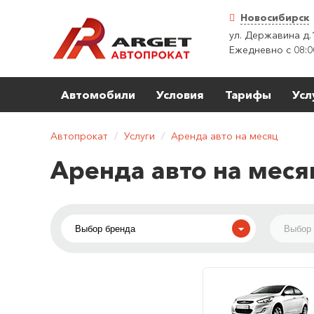
Новосибирск
ул. Державина д.
Ежедневно с 08:0
Автомобили
Условия
Тарифы
Усл
Автопрокат
/
Услуги
/
Аренда авто на месяц
Аренда авто на меся