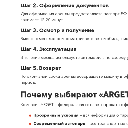
Шаг 2. Оформление документов
Для оформления аренды предоставляете паспорт РФ и 
занимает 15-20 минут.
Шаг 3. Осмотр и получение
Вместе с менеджером осматриваете автомобиль, фикси
Шаг 4. Эксплуатация
В течение месяца используете автомобиль по своему
Шаг 5. Возврат
По окончании срока аренды возвращаете машину в оф
период.
Почему выбирают «ARGE
Компания ARGET — федеральная сеть автопроката с ф
Прозрачные условия
— вся информация о тари
Современный автопарк
— все транспортные с