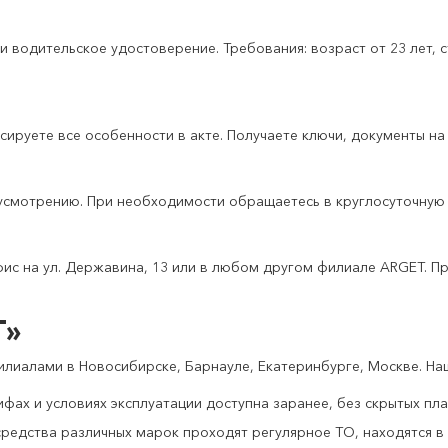
водительское удостоверение. Требования: возраст от 23 лет, с
руете все особенности в акте. Получаете ключи, документы на м
 усмотрению. При необходимости обращаетесь в круглосуточную
ис на ул. Державина, 13 или в любом другом филиале ARGET. П
T»
илиалами в Новосибирске, Барнауле, Екатеринбурге, Москве. На
фах и условиях эксплуатации доступна заранее, без скрытых пл
редства различных марок проходят регулярное ТО, находятся в