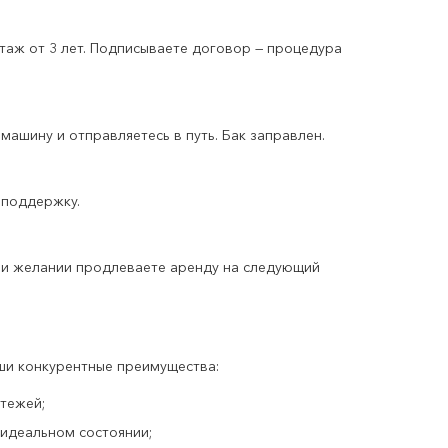
таж от 3 лет. Подписываете договор — процедура
ашину и отправляетесь в путь. Бак заправлен.
 поддержку.
ри желании продлеваете аренду на следующий
ши конкурентные преимущества:
атежей;
 идеальном состоянии;