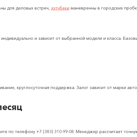
ны для деловых встреч,
хэтчбеки
маневренны в городских пробк
индивидуально и зависит от выбранной модели и класса. Базов
ивание, круглосуточная поддержка. Залог зависит от марки авт
месяц
те по телефону +7 (383) 310-99-08. Менеджер рассчитает точну