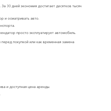
 За 30 дней экономия достигает десятков тысяч
ор и осматривать авто.
нспорта.
рендатор просто эксплуатирует автомобиль.
и перед покупкой или как временная замена
лива и доступная цена аренды.
.