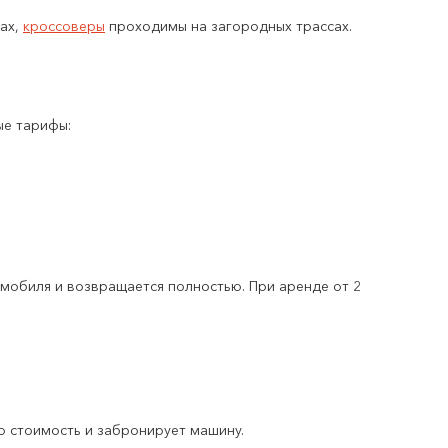
ах,
кроссоверы
проходимы на загородных трассах.
ые тарифы:
омобиля и возвращается полностью. При аренде от 2
ю стоимость и забронирует машину.