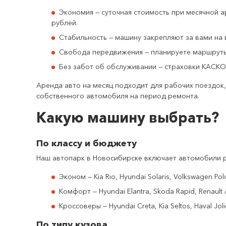
Экономия — суточная стоимость при месячной а
рублей.
Стабильность — машину закрепляют за вами на 
Свобода передвижения — планируете маршруты 
Без забот об обслуживании — страховки КАСКО
Аренда авто на месяц подходит для рабочих поездок,
собственного автомобиля на период ремонта.
Какую машину выбрать?
По классу и бюджету
Наш автопарк в Новосибирске включает автомобили р
Эконом — Kia Rio, Hyundai Solaris, Volkswagen
Комфорт — Hyundai Elantra, Skoda Rapid, Rena
Кроссоверы — Hyundai Creta, Kia Seltos, Haval J
По типу кузова