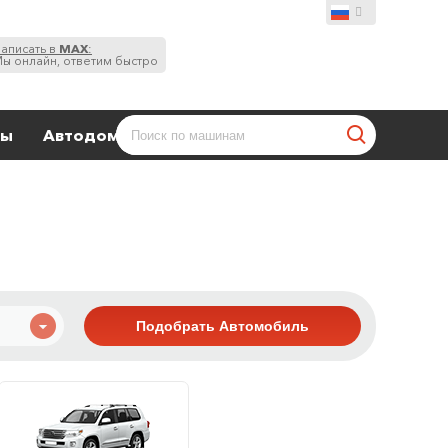
аписать в
MAX
:
ы онлайн, ответим быстро
ты
Автодома